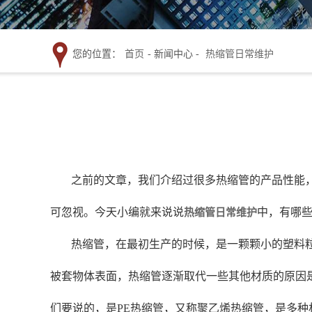
您的位置：
首页
- 新闻中心 -
热缩管日常维护
之前的文章，我们介绍过很多热缩管的产品性能
可忽视。今天小编就来说说
中，有哪
热缩管日常维护
热缩管，在最初生产的时候，是一颗颗小的塑料
被套物体表面，热缩管逐渐取代一些其他材质的原因
们要说的，是PE热缩管，又称聚乙烯热缩管，是多种