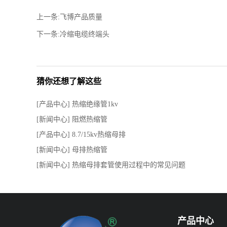
上一条:飞博产品质量
下一条:冷缩电缆终端头
猜你还想了解这些
[产品中心] 热缩绝缘管1kv
[新闻中心] 阻燃热缩管
[产品中心] 8.7/15kv热缩母排
[新闻中心] 母排热缩管
[新闻中心] 热缩母排套管使用过程中的常见问题
产品中心