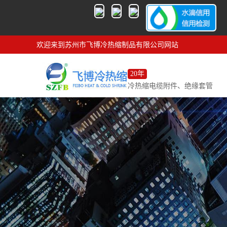
欢迎来到苏州市飞博冷热缩制品有限公司网站
20年
冷热缩电缆附件、绝缘套管