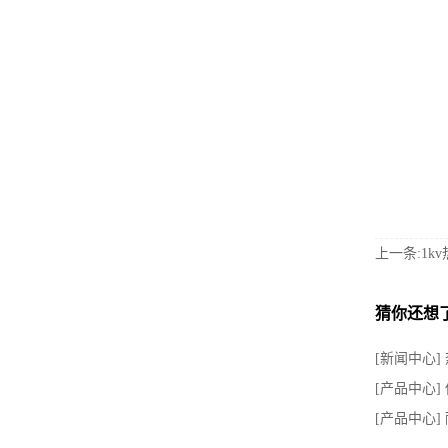
上一条:1kv
猜你还想
[新闻中心
[产品中心]
[产品中心]