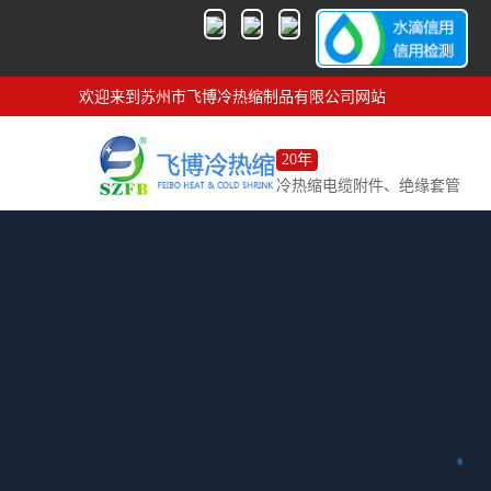
欢迎来到苏州市飞博冷热缩制品有限公司网站
20年
冷热缩电缆附件、绝缘套管