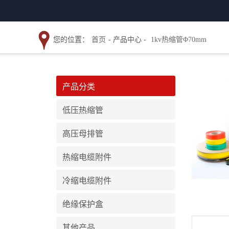
您的位置：
首页
- 产品中心 -
1kv热缩管Φ70mm
产品分类
低压热缩管
高压母排管
热缩电缆附件
冷缩电缆附件
绝缘保护盒
其他产品