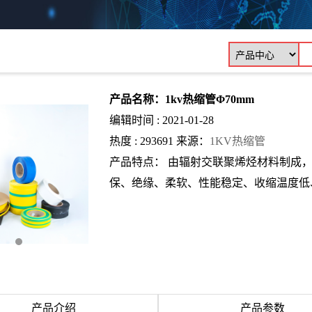
产品名称：1kv热缩管Φ70mm
编辑时间 : 2021-01-28
热度 : 293691 来源：
1KV热缩管
产品特点： 由辐射交联聚烯烃材料制成
保、绝缘、柔软、性能稳定、收缩温度低
产品介绍
产品参数