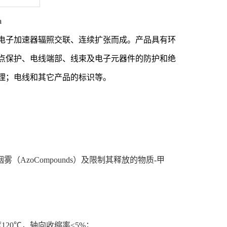
m
电子加速器辐照交联、连续扩张而成。产品具有环
点保护、电线端部、线束及电子元器件的防护和绝
理；电线和其它产品的标识等。
（AzoCompounds）及限制其释放的物质-甲
20℃，轴向收缩率≤5%；