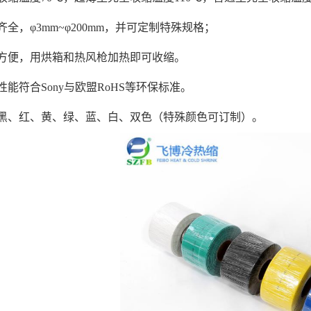
齐全，φ3mm~φ200mm，并可定制特殊规格；
方便，用烘箱和热风枪加热即可收缩。
性能符合Sony与欧盟RoHS等环保标准。
黑、红、黄、绿、蓝、白、双色（特殊颜色可订制）。