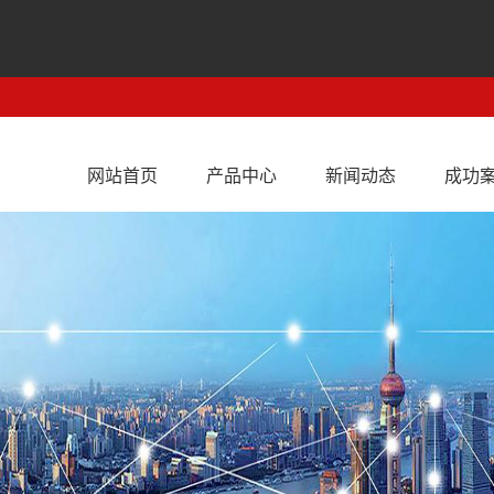
网站首页
产品中心
新闻动态
成功