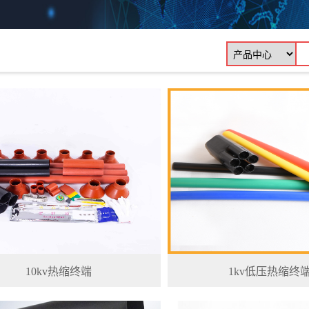
10kv热缩终端
1kv低压热缩终