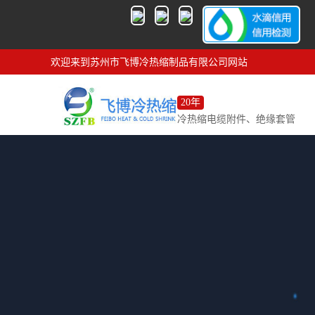
欢迎来到苏州市飞博冷热缩制品有限公司网站
20年
冷热缩电缆附件、绝缘套管