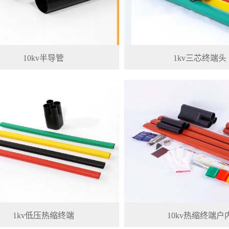
10kv半导管
1kv三芯终端头
1kv低压热缩终端
10kv热缩终端户