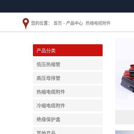
您的位置：
首页
- 产品中心
热缩电缆附件
产品分类
低压热缩管
高压母排管
热缩电缆附件
冷缩电缆附件
绝缘保护盒
其他产品