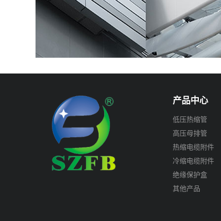
产品中心
低压热缩管
高压母排管
热缩电缆附件
冷缩电缆附件
绝缘保护盒
其他产品