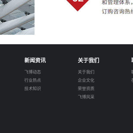
新闻资讯
关于我们
飞博动态
关于我们
行业热点
企业文化
技术知识
荣誉资质
飞博风采