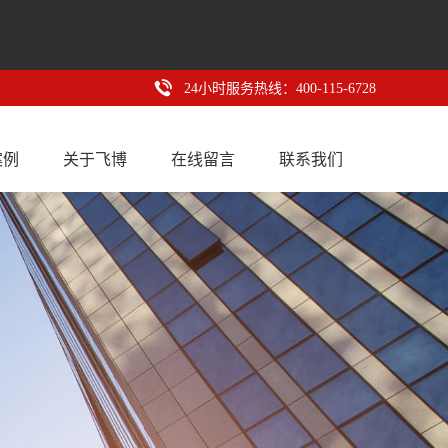
24小时服务热线：400-115-6728
案例
关于飞博
在线留言
联系我们