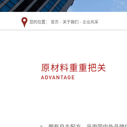
您的位置：
首页
- 关于我们 -
企业风采