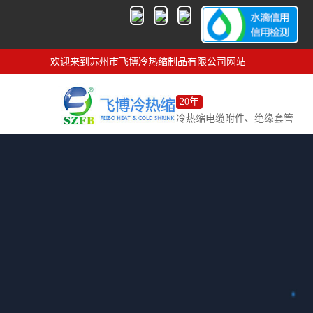
欢迎来到苏州市飞博冷热缩制品有限公司网站
20年
冷热缩电缆附件、绝缘套管