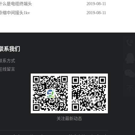
 什么是电缆终端头
2019-08-11
 冷缩中间接头1kv
2019-08-11
联系我们
联系方式
在线留言
关注最新动态