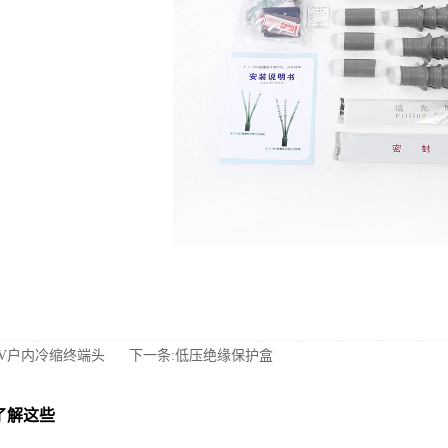
KV户内冷缩终端头
下一条:低压绝缘保护盒
了解这些