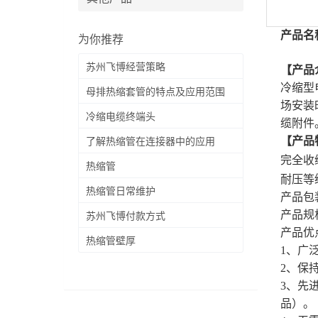
产品名
为你推荐
苏州飞博经营策略
【产品
冷缩型
母排热缩套管的特点及应用范围
场安装
冷缩电缆终端头
缆附件
【产品
了解热缩管在连接器中的应用
完全收
热缩管
耐压等级
热缩管日常维护
产品包
产品规
苏州飞博付款方式
产品优
热缩管壁厚
1、广
2、保
3、先
品）。