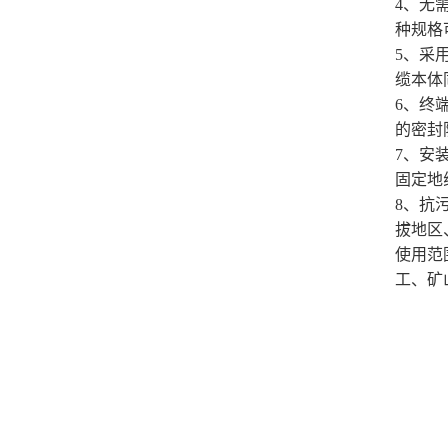
4、无
种规格
5、采
缆本体
6、终
的密封
7、安
固定地
8、抗
拔地区
使用范
工、矿