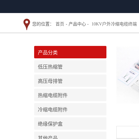
您的位置：
首页
- 产品中心 -
10KV户外冷缩电缆终端
产品分类
低压热缩管
高压母排管
热缩电缆附件
冷缩电缆附件
绝缘保护盒
其他产品