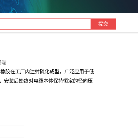
终端
硅橡胶在工厂内注射硫化成型，广泛应用于低
，安装后始终对电缆本体保持恒定的径向压