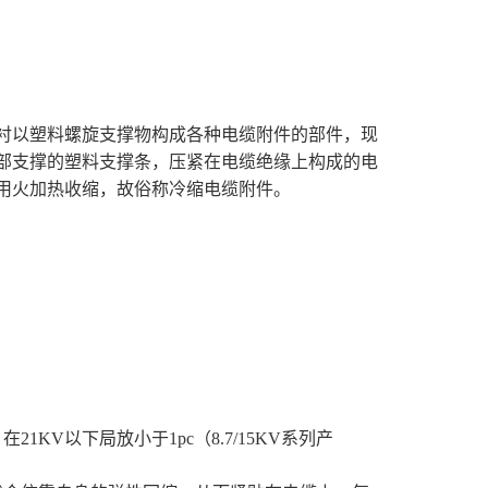
衬以塑料螺旋支撑物构成各种电缆附件的部件，现
部支撑的塑料支撑条，压紧在电缆绝缘上构成的电
用火加热收缩，故俗称冷缩电缆附件。
1KV以下局放小于1pc（8.7/15KV系列产