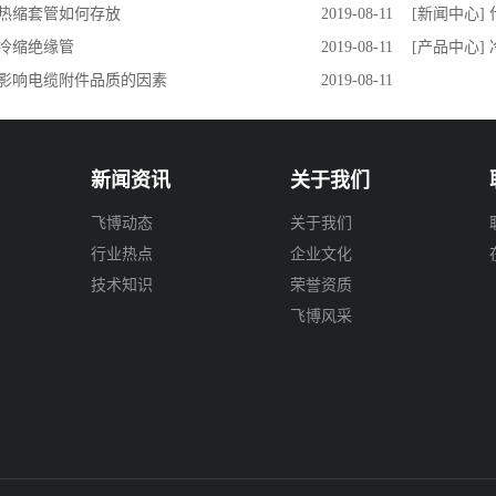
 热缩套管如何存放
2019-08-11
[新闻中心]
 冷缩绝缘管
2019-08-11
[产品中心]
] 影响电缆附件品质的因素
2019-08-11
新闻资讯
关于我们
飞博动态
关于我们
行业热点
企业文化
技术知识
荣誉资质
飞博风采