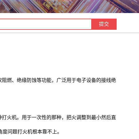
软阻燃、绝缘防蚀等功能，广泛用于电子设备的接线绝
种打火机。用于一次性的那种，把火调整到最小然后直
角度问题打火机根本靠不上。