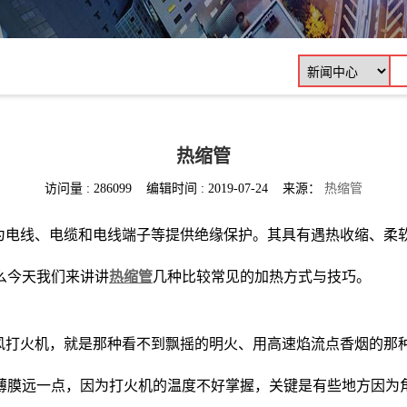
热缩管
访问量 : 286099 编辑时间 : 2019-07-24 来源：
热缩管
为电线、电缆和电线端子等提供绝缘保护。其具有遇热收缩、柔
么今天我们来讲讲
热缩管
几种比较常见的加热方式与技巧。
风打火机，就是那种看不到飘摇的明火、用高速焰流点香烟的那
薄膜远一点，因为打火机的温度不好掌握，关键是有些地方因为