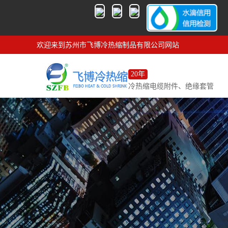
欢迎来到苏州市飞博冷热缩制品有限公司网站
20年
冷热缩电缆附件、绝缘套管