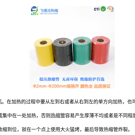
机。在加热的过程中要从左到右或者从右到左的单方向加热，也
或集中在一处加热，否则
热缩管
容易产生厚薄不均或者是不同程
收缩到位，就在一个点上使用大火猛烤，最后导致热缩管炸裂。