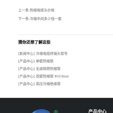
上一条:热缩电缆头价格
下一条:冷缩中间多少钱一套
猜你还想了解这些
[新闻中心] 冷缩电缆终端头型号
[产品中心] 单壁热缩管
[产品中心] 无卤阻燃热缩管
[产品中心] 双壁热缩管 Φ10.8mm
[产品中心] 高压冷缩绝缘管
产品中心