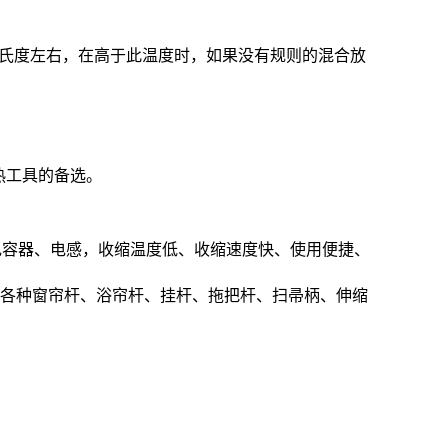
摄氏度左右，在高于此温度时，如果没有规则的混合放
热工具的备选。
电容器、电感，收缩温度低、收缩速度快、使用便捷、
于各种窗帘杆、浴帘杆、挂杆、拖把杆、扫帚柄、伸缩