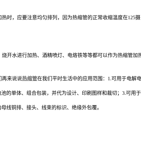
热时，应要注意均匀排列，因为热缩管的正常收缩温度在125
、烧开水进行加热、酒精喷灯、电烙铁等等都可以作为热缩管加
们再来说说
热缩管
在我们平时生活中的应用范围：1.可用于电解
电池的单体、组合包装，并代为设计、印刷图样和裁切；3.可用
内母线铜排、接头、线束的标识、绝缘外包覆。