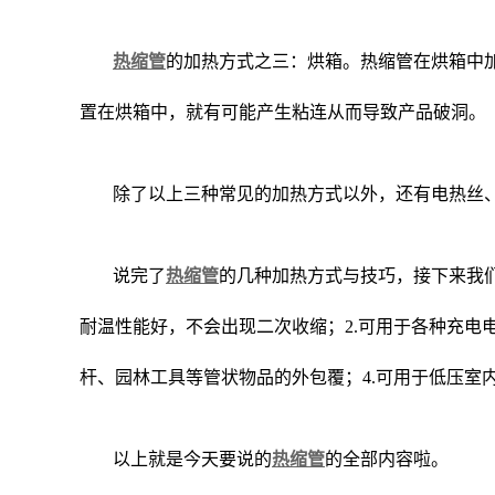
热缩管
的加热方式之三：烘箱。热缩管在烘箱中加
置在烘箱中，就有可能产生粘连从而导致产品破洞。
除了以上三种常见的加热方式以外，还有电热丝
说完了
热缩管
的几种加热方式与技巧，接下来我
耐温性能好，不会出现二次收缩；2.可用于各种充电
杆、园林工具等管状物品的外包覆；4.可用于低压室
以上就是今天要说的
热缩管
的全部内容啦。