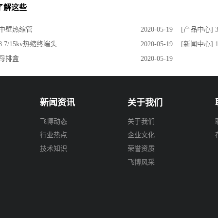
了解这些
 中壁热缩管
2020-05-19
[产品中心]
8.7/15kv热缩终端头
2020-05-19
[新闻中心]
 母排盒
2020-05-19
新闻资讯
关于我们
飞博动态
关于我们
行业热点
企业文化
技术知识
荣誉资质
飞博风采