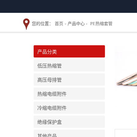
您的位置：
首页
- 产品中心 -
PE热缩套管
产品分类
低压热缩管
高压母排管
热缩电缆附件
冷缩电缆附件
绝缘保护盒
其他产品