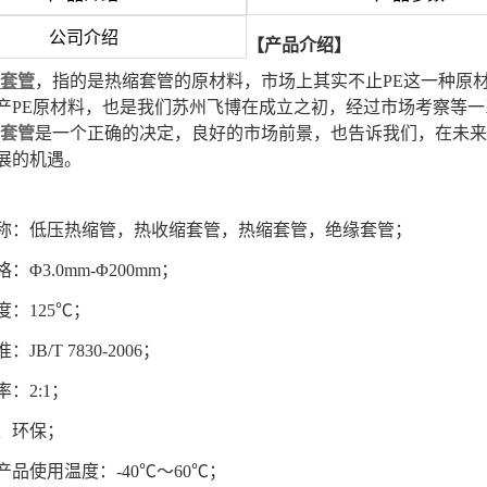
公司介绍
【产品介绍】
缩套管
，指的是热缩套管的原材料，市场上其实不止PE这一种原材
产PE原材料，也是我们苏州飞博在成立之初，经过市场考察等
缩套管
是一个正确的决定，良好的市场前景，也告诉我们，在未来
展的机遇。
称：低压热缩管，热收缩套管，热缩套管，绝缘套管；
：Φ3.0mm-Φ200mm；
度：125℃；
JB/T 7830-2006；
：2:1；
、环保；
产品使用温度：-40℃～60℃；