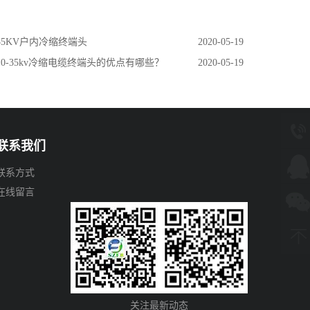
 35KV户内冷缩终端头
2020-05-19
 10-35kv冷缩电缆终端头的优点有哪些？
2020-05-19
联系我们
联系方式
在线留言
关注最新动态