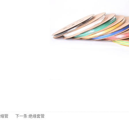
收缩管
下一条:绝缘套管