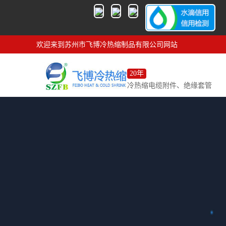
欢迎来到苏州市飞博冷热缩制品有限公司网站
20年
冷热缩电缆附件、绝缘套管