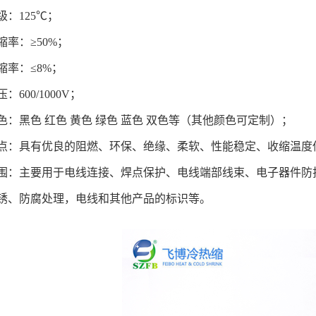
级：125℃；
缩率：≥50%；
缩率：≤8%；
：600/1000V；
色：黑色 红色 黄色 绿色 蓝色 双色等（其他颜色可定制）；
点：具有优良的阻燃、环保、绝缘、柔软、性能稳定、收缩温度
围：主要用于电线连接、焊点保护、电线端部线束、电子器件防
锈、防腐处理，电线和其他产品的标识等。