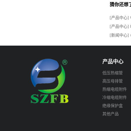
猜你还想
[产品中心]
[产品中心] 
[新闻中心]
产品中心
低压热缩管
高压母排管
热缩电缆附件
冷缩电缆附件
绝缘保护盒
其他产品