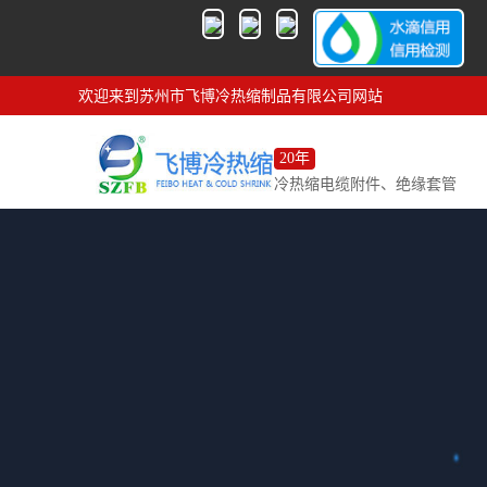
欢迎来到苏州市飞博冷热缩制品有限公司网站
20年
冷热缩电缆附件、绝缘套管