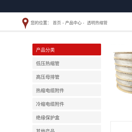
您的位置：
首页
- 产品中心 -
透明热缩管
产品分类
低压热缩管
高压母排管
热缩电缆附件
冷缩电缆附件
绝缘保护盒
其他产品