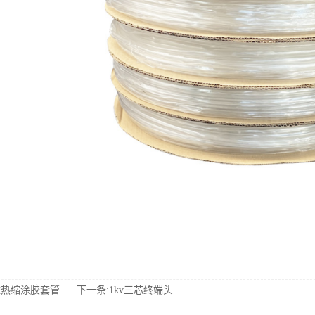
壁热缩涂胶套管
下一条:1kv三芯终端头