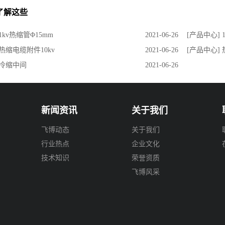
了解这些
1kv热缩管Φ15mm
2021-06-26
[产品中心] 
 热缩电缆附件10kv
2021-06-26
[产品中心] 
 冷缩中间
2021-06-26
新闻资讯
关于我们
飞博动态
关于我们
行业热点
企业文化
技术知识
荣誉资质
飞博风采