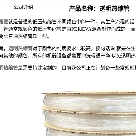
公司介绍
产品名称：透明热缩管
缩管
就是普通的低压热缩管不同颜色中的一种。其生产流程的话
，普通常规颜色的低压热缩管是由PE和EVA混合制作而成的，而透
要比普通热缩管软一些。
面，
透明热缩管
对于颜色的纯度要求比较高。换句话说 就是在
何其他的颜色，所有的机器设备都需要冲洗得很干净 以免透明
明热缩管
是需要特殊定制的，目前我公司正在计划备一些常规规