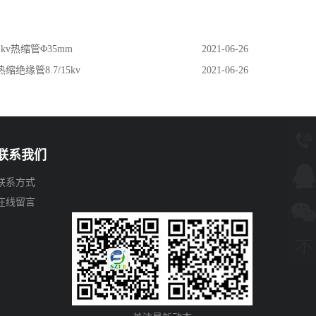
1kv热缩管Φ35mm
2021-06-26
热缩绝缘管8.7/15kv
2021-06-26
联系我们
联系方式
在线留言