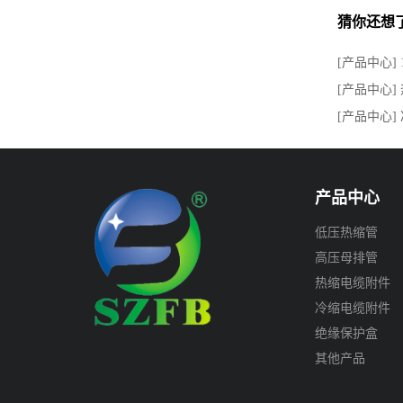
猜你还想
[产品中心] 
[产品中心]
[产品中心]
产品中心
低压热缩管
高压母排管
热缩电缆附件
冷缩电缆附件
绝缘保护盒
其他产品