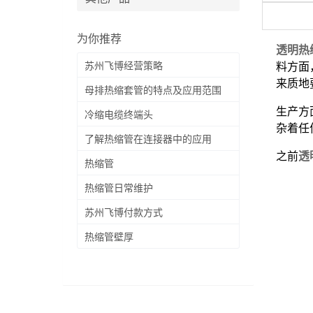
为你推荐
透明热
苏州飞博经营策略
料方面
来质地
母排热缩套管的特点及应用范围
生产方
冷缩电缆终端头
杂着任
了解热缩管在连接器中的应用
之前
透
热缩管
热缩管日常维护
苏州飞博付款方式
热缩管壁厚