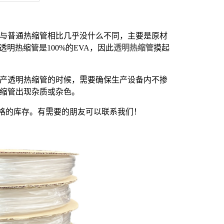
 与普通热缩管相比几乎没什么不同，主要是原材
明热缩管是100%的EVA，因此
透明热缩管
摸起
生产透明热缩管的时候，需要确保生产设备内不掺
热缩管出现杂质或杂色。
格的库存。有需要的朋友可以联系我们！