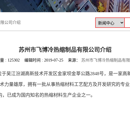
有限公司介绍
苏州市飞博冷热缩制品有限公司介绍
 : 125302 编辑时间 : 2019-07-25 来源：
苏州市飞博冷热缩制品有限
，位于吴江汾湖高新技术开发区金家坝金莘公路2848号，是一家
技术力量雄厚，拥有一批从事热缩材料工艺配方及开发研究的专
内，已成为国内知名的热缩材料生产企业之一。