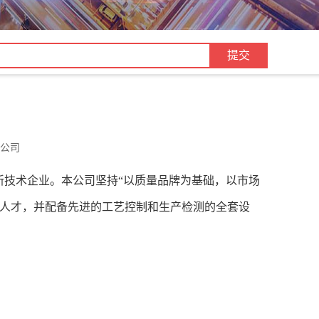
公司
高新技术企业。本公司坚持“以质量品牌为基础，以市场
业人才，并配备先进的工艺控制和生产检测的全套设