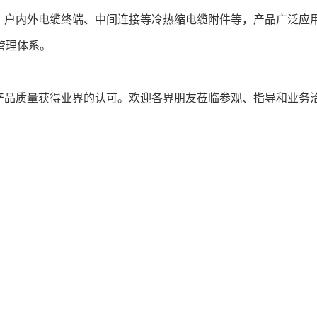
、户内外电缆终端、中间连接等冷热缩电缆附件等，产品广泛应
管理体系。
产品质量获得业界的认可。欢迎各界朋友莅临参观、指导和业务