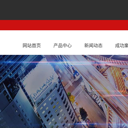
网站首页
产品中心
新闻动态
成功