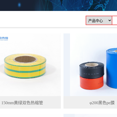
150mm黄绿双色热缩管
φ200黑色pe膜