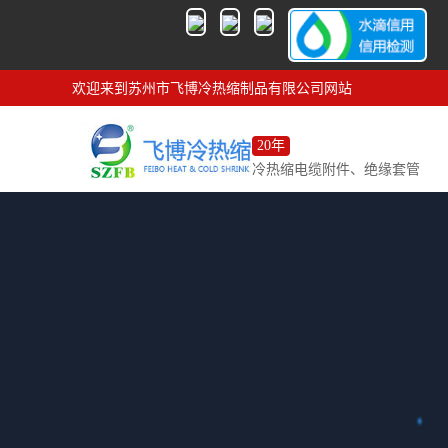
欢迎来到苏州市飞博冷热缩制品有限公司网站
20年
冷热缩电缆附件、绝缘套管