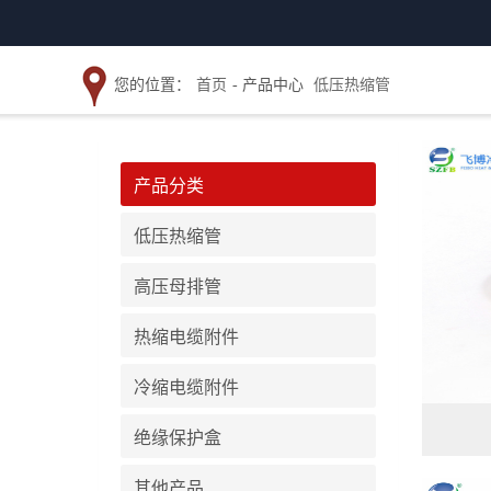
您的位置：
首页
- 产品中心
低压热缩管
产品分类
低压热缩管
高压母排管
热缩电缆附件
冷缩电缆附件
绝缘保护盒
其他产品