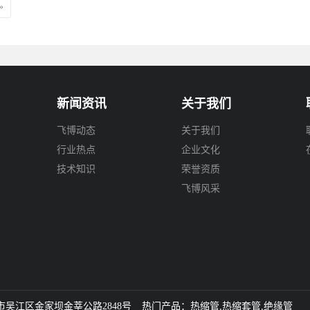
»
新闻资讯
关于我们
飞博动态
关于我们
行业热点
企业文化
技术知识
荣誉资质
飞博风采
吴江区金家坝金莘公路2848号
热门产品：
热缩管,热缩套管,绝缘管