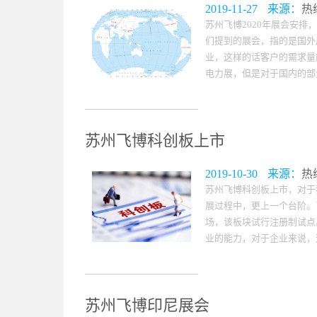
2019-11-27
来源：
热
苏州飞博2020年展会安
们提到的展会，指的是国外
业，这样的话客户的需求量
电力展，但是对于国内的部
苏州飞博科创板上市
2019-10-30
来源：
热
苏州飞博科创板上市，对于
展过程中，更上一个台阶。
场，该板块试行注册制试点
业的能力，对于企业来说，
苏州飞博印尼展会