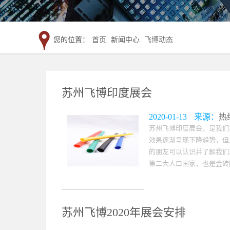
您的位置：
首页
新闻中心
飞博动态
苏州飞博印度展会
2020-01-13
来源：
热
苏州飞博印度展会，是我们
效果逐渐呈现下降趋势，但
的朋友可以认识并了解我们
第二大人口国家，也是金砖
苏州飞博2020年展会安排