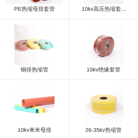
PE热缩母排套管
10kv高压热缩套...
铜排热缩管
10kv绝缘套管
10kv单米母排
26-35kv热缩管