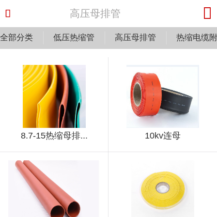


高压母排管
全部分类
低压热缩管
高压母排管
热缩电缆
8.7-15热缩母排...
10kv连母