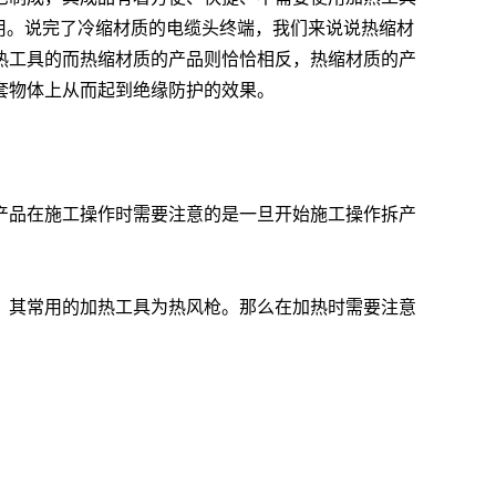
作用。说完了冷缩材质的电缆头终端，我们来说说热缩材
热工具的而热缩材质的产品则恰恰相反，热缩材质的产
套物体上从而起到绝缘防护的效果。
产品在施工操作时需要注意的是一旦开始施工操作拆产
，其常用的加热工具为热风枪。那么在加热时需要注意