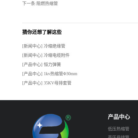
下一条:阻燃热缩管
猜你还想了解这些
[新闻中心] 冷缩绝缘管
[新闻中心] 冷缩电缆附件
[产品中心] 恒力弹簧
[产品中心] 1kv热缩管Φ30mm
[产品中心] 35KV母排套管
产品中心
低压热缩管
高压母排管