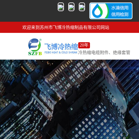
欢迎来到苏州市飞博冷热缩制品有限公司网站
20年
冷热缩电缆附件、绝缘套管