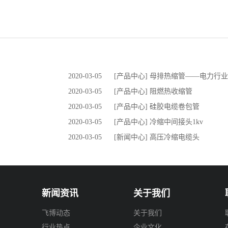
2020-03-05
[产品中心] 母排热缩管——电力行
2020-03-05
[产品中心] 阻燃热收缩管
2020-03-05
[产品中心] 硅胶电缆卷包管
2020-03-05
[产品中心] 冷缩中间接头1kv
2020-03-05
[新闻中心] 高压冷缩电缆头
新闻资讯
关于我们
飞博动态
关于我们
行业热点
企业文化