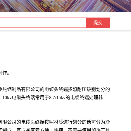
制作。
冷热缩制品有限公司的电缆头终端按照耐压级别划分的
10kv电缆头终端常用于8.7/15kv的电缆终端处理器
有限公司的电缆头终端按照材质进行划分的话可分为冷
艺制成，其成品有着方便、快捷、不需要使用加热工具