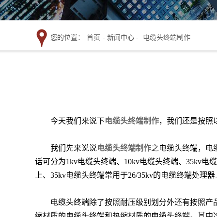
您的位置：
首页
- 新闻中心 -
电缆头终端制作
今天我们来说下
电缆头终端制作
，我们还是按照
我们先来说说
电缆头终端制作
之电缆头终端，电
话可分为
1kv电缆头终端、10kv电缆头终端、35kv电
上、35kv电缆头终端常用于26/35kv的电缆终端处理
电缆头终端除了按照耐压级别划分外还有按照产
缩材质的电缆头终端和热缩材质的电缆头终端。其中