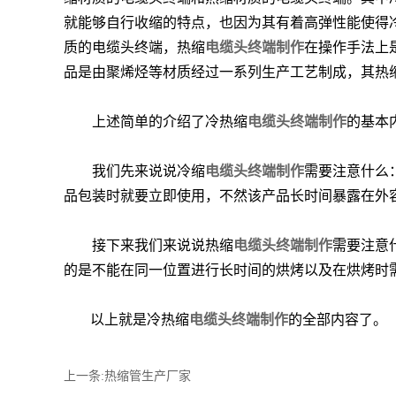
就能够自行收缩的特点，也因为其有着高弹性能使得
质的电缆头终端，热缩
电缆头终端制作
在操作手法上
品是由聚烯烃等材质经过一系列生产工艺制成，其热
上述简单的介绍了冷热缩
电缆头终端制作
的基本
我们先来说说冷缩
电缆头终端制作
需要注意什么
品包装时就要立即使用，不然该产品长时间暴露在外
接下来我们来说说热缩
电缆头终端制作
需要注意
的是不能在同一位置进行长时间的烘烤以及在烘烤时
以上就是冷热缩
电缆头终端制作
的全部内容了。
上一条:热缩管生产厂家