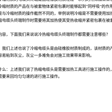
冷缩材质的产品在与被套物体紧密包裹时能够起到
”同呼吸“的
是与冷缩材质的操作截然不同的，举例说明冷缩是不需要使用加
缩
电缆头终端制作
时需要将其加热使其受热收缩并紧密包裹在被
内容，下面我们来说说冷热缩
电缆头终端制作
都需要注意哪些？
：我们上述也说了冷缩电缆头是由硅橡胶材质制成的，该材质的
容易粘到灰尘，灰尘一多难免会对施工效果带来影响。
什么：上述我们说了热缩电缆头是需要加热工具进行施工操作的
需要来回均匀匀速的进行施工操作。