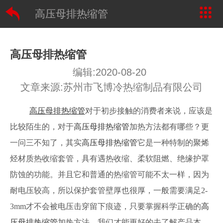
高压母排热缩管
高压母排热缩管
编辑:2020-08-20
文章来源:苏州市飞博冷热缩制品有限公司
高压母排热缩管
对于初步接触的消费者来说，应该是
比较陌生的，对于
高压母排热缩管
加热方法都有哪些？更
一问三不知了，其实
高压母排热缩管
它是一种特制的聚烯
烃材质热收缩套管，具有遇热收缩、柔软阻燃、绝缘护罩
防蚀的功能。并且它和普通的热缩管可能不太一样，因为
耐电压较高，所以保护套管壁厚也很厚，一般需要满足2-
3mm才不会被电压击穿留下痕迹，只要掌握科学正确的
高
压母排热缩管
加热方法，我们才能更好的去了解产品本