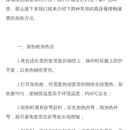
质。那么接下来我们就来介绍下两种常用的
高压母排热缩
管
的加热方法。
一、加热枪加热法
1.将合适长度的套管套在铜排上，操作时应戴上防护
手套，以免热铜排烫伤。
2.打开加热枪，对需套热缩套管的铜排全段预热，加
热要均匀，使铜排温度高于环境温度，约60℃左右；
3.加热时遇有折弯处时，应先加热内弯，再加热外
弯，就可避免套管在折弯处出现褶皱；