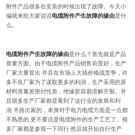
附件产品很多在安装的时候出现了故障。今天小
编就来给大家说说
电缆附件产生故障的缘由
是什
么
。
电缆附件产生故障的缘由
是什么
？
首先就是产品
质量方面。由于电缆附件产品销售前景好，生产
厂家大量冒出
并且在市场上大搞价格战竞争，许
多不良厂家为了谋取更多的利润，生产采用的
原
材料质量差密封性差，绝缘胶容易溶解开裂
。并
且很多生产厂家都是看到了这行业的发展和利
润
半路出家的，本身对于电力电缆方面是一点都
不熟悉的
更不要说是电缆附件的生产工艺了。很
多厂家都是参观一下同行
然后就开始自行生产