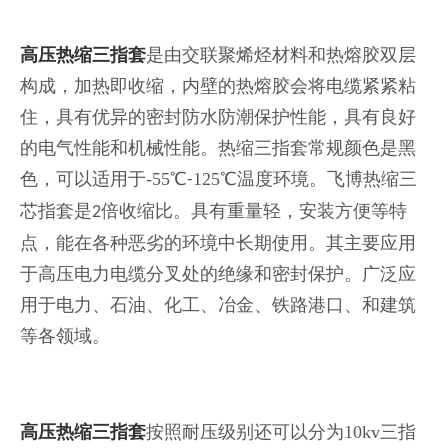
高压热缩三指套
是由交联聚烯烃材料和热熔胶双层
构成，加热即收缩，内壁的热熔胶会将电缆紧紧粘
住，具有优异的密封防水防潮保护性能，具有良好
的电气性能和机械性能。热缩三指套常规颜色是黑
色，可以适用于
-55
℃
125
℃温度环境。飞博热缩三
-
芯指套是
倍收缩比。具有重量轻，安装方便等特
2
点，能在各种恶劣的环境中长期使用。其主要应用
于高压电力电缆分叉处的绝缘和密封保护。广泛应
用于电力、石油、化工、冶金、铁路港口、和建筑
等各领域。
高压热缩三指套
按照耐压级别还可以分为
10kv
三指