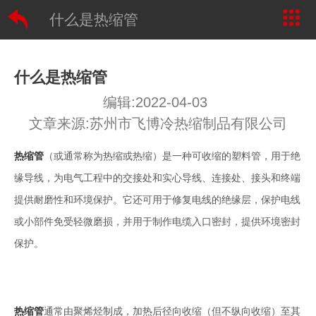
什么是热缩管
什么是热缩管
编辑:2022-04-03
文章来源:苏州市飞博冷热缩制品有限公司
热缩管
（或通常称为热缩或热缩）是一种可收缩的塑料管，用于绝
缘导线，为电气工程中的
交接处
和实心导线、连接处、接头和终端
提供耐磨性和环境保护。它还可用于修复电线的绝缘层，保护电线
或小部件免受轻微磨损，并用于制作电缆入口密封，提供环境密封
保护。
热缩管
通常由聚烯烃制成，加热后径向收缩（但不纵向收缩）至其