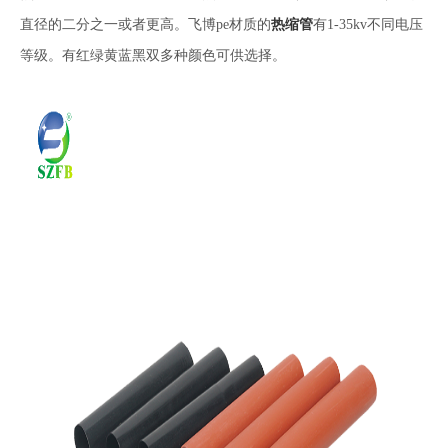
热缩管
直径的二分之一或者更高。飞博pe材质的
有1-35kv不同电压
等级。有红绿黄蓝黑双多种颜色可供选择。