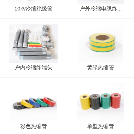
10kv冷缩绝缘管
户外冷缩电缆终...
户内冷缩终端头
黄绿热缩管
彩色热缩管
单壁热缩管