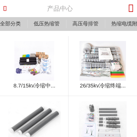


产品中心
全部分类
低压热缩管
高压母排管
热缩电缆
8.7/15kv冷缩中...
26/35kv冷缩终端...