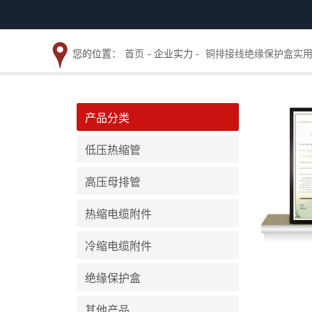
您的位置：
首页
- 企业实力 -
铜排接线绝缘保护盒实
产品分类
低压热缩管
高压母排管
热缩电缆附件
冷缩电缆附件
绝缘保护盒
其他产品