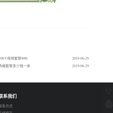
利
10KV母排套管Ф80
2019-06-29
 热缩套管多少钱一米
2019-06-29
联系我们
联系方式