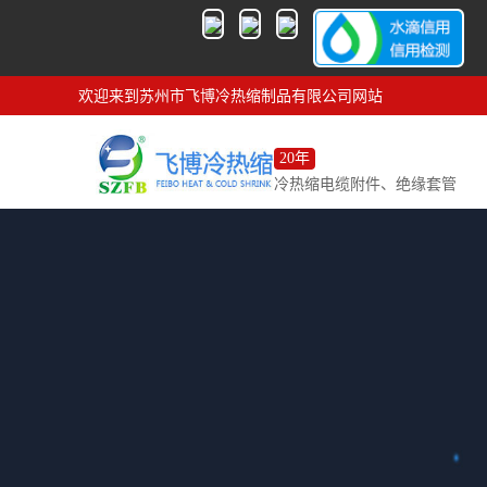
欢迎来到苏州市飞博冷热缩制品有限公司网站
20年
冷热缩电缆附件、绝缘套管