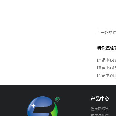
上一条:热
猜你还想
[产品中心]
[新闻中心
[产品中心]
产品中心
低压热缩管