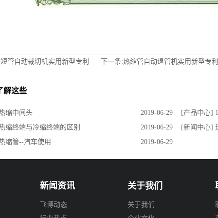
缩短管自动裁切机实用新型专利
下一条:热缩管自动退管机实用新型专
了解这些
 热缩中间头
2019-06-29
[产品中心] 
] 热缩终端与冷缩终端的区别
2019-06-29
[新闻中心]
 热缩管--汽车使用
2019-06-29
新闻资讯
关于我们
飞博动态
关于我们