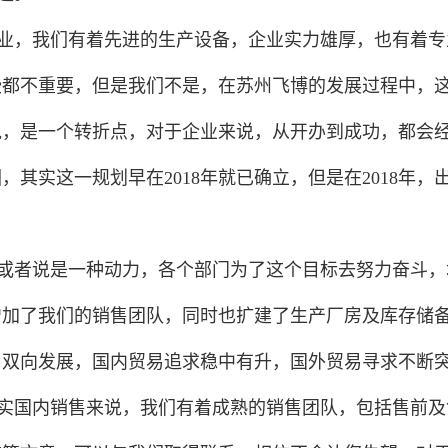
业，我们有着先进的生产设备，企业实力雄厚，也有着专
都不重要，但是我们不是，在苏州飞博的发展过程中，这些
说，是一个转折点，对于企业来说，从开办到成功，都会
，其实这一规划早在2018年就已确立，但是在2018年
或者说是一种动力，各个部门为了这个目标去努力奋斗，
增加了我们的销售团队，同时也扩建了生产厂房及库存储备
易双向发展，国内贸易追求稳中有升，国外贸易寻求不断
确实国内销售来说，我们有着成熟的销售团队，包括售前