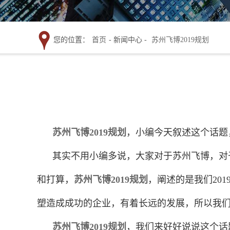
您的位置：
首页
- 新闻中心 -
苏州飞博2019规划
苏州飞博2019规划
，小编今天叙述这个话题
其实不用小编多说，大家对于苏州飞博，对
和打算，
苏州飞博2019规划
，阐述的是我们20
塑造成成功的企业，有着长远的发展，所以我
苏州飞博2019规划
，我们来好好说说这个话