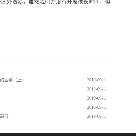
于国外贸易，虽然我们并没有开展很长时间，但
头的区别（上）
2019-09-11
2019-09-11
2019-09-11
2019-09-11
格高低
2019-09-11