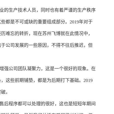
业的生产技术人员，同时也有着严谨的生产秩序
都是不可或缺的重要组成部分。2019年对于
经历难忘的转折，现在苏州飞博就在此情况中，
，出于公司发展的一些原因，不得不往后推迟，但
增强公司团队凝聚力，这是一个很好的现象。在
，这些前期铺垫，都是为后期打下基础。2019
突破。
及售后程序都可以处理的很好，这也是短短年期间