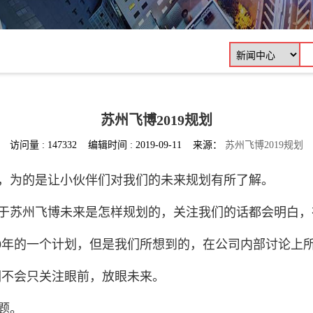
苏州飞博2019规划
访问量 : 147332 编辑时间 : 2019-09-11 来源：
苏州飞博2019规划
，为的是让小伙伴们对我们的未来规划有所了解。
于苏州飞博未来是怎样规划的，关注我们的话都会明白，
19年的一个计划，但是我们所想到的，在公司内部讨论上所
们不会只关注眼前，放眼未来。
题。