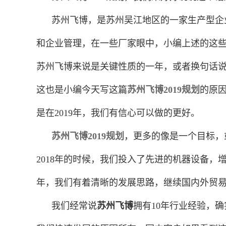
苏州飞博，是苏州吴江地区的一家生产型企
和企业管理，在一些厂家眼中，小编上述的这些
苏州飞博来说是关键性质的一年，或者换句话
这也是小编今天写这篇
苏州飞博2019规划
的原因
是在2019年，我们有信心可以做的更好。
苏州飞博2019规划
，更多的像是一个目标，
2018年的时候，我们投入了先进的机器设备，
年，我们有着清晰的发展思路，继续国内外贸
我们经常说
苏州飞博
拥有10年行业经验，