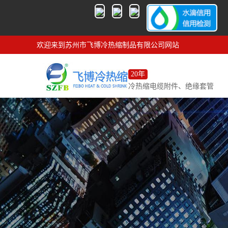
欢迎来到苏州市飞博冷热缩制品有限公司网站
20年
冷热缩电缆附件、绝缘套管