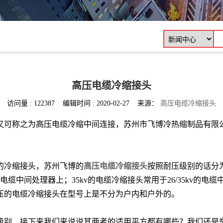
高压电缆冷缩接头
访问量 : 122387 编辑时间 : 2020-02-27 来源：
高压电缆冷缩接头
又可称之为高压电缆冷缩中间连接，苏州市飞博冷热缩制品有限
的冷缩接头，苏州飞博的
高压电缆冷缩接头
按照耐压级别的话分
kv的电缆中间处理器上；35kv的电缆冷缩接头常用于26/35k
压的电缆冷缩接头在型号上是不分为户内和户外的。
级别，接下来我们来说说其两者的适用平方都有哪些？我们还是举例说