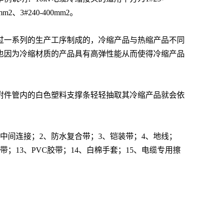
m2、3#240-400mm2。
过一系列的生产工序制成的，冷缩产品与热缩产品不同
也因为冷缩材质的产品具有高弹性能从而使得冷缩产品
附件管内的白色塑料支撑条轻轻抽取其冷缩产品就会依
缩中间连接；2、防水复合带；3、铠装带；4、地线；
带；13
、
PVC胶带；14
、白棉手套；
15
、电缆专用擦