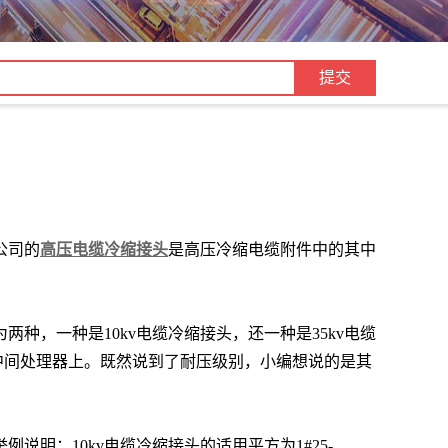
公司的
高压电缆冷缩接头
是高压冷缩电缆附件中的其中
为两种，一种是
10kv电缆冷缩接头，还一种是35kv电缆
v的电缆中间处理器上。既然说到了耐压级别，小编想说的是其
明：10kv电缆冷缩接头的适用平方为1#25-