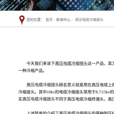
您的位置：
首页
- 新闻中心 -
高压电缆冷缩接头
今天我们来说下
高压电缆冷缩接头
这一产品，其
一种冷缩产品。
高压电缆冷缩接头
顾名思义就是用在高压电缆上
冷缩接头。其中10kv的电缆冷缩接头常用于8.7/15
实
高压电缆冷缩接头
不同于高压电缆冷缩终端头，高
上述简单的介绍了
高压电缆冷缩接头
的两种耐压