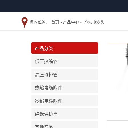
您的位置：
首页
- 产品中心 -
冷缩电缆头
产品分类
低压热缩管
高压母排管
热缩电缆附件
冷缩电缆附件
绝缘保护盒
其他产品