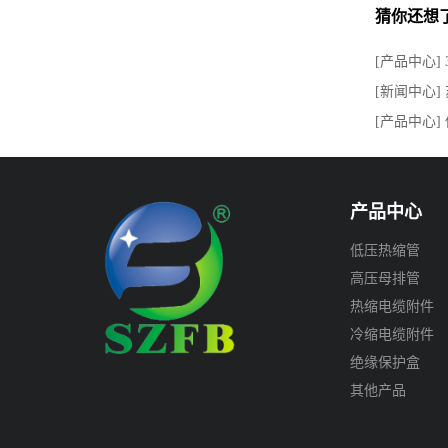
猜你还想
[产品中心]
[新闻中心]
[产品中心
产品中心
低压热缩管
高压母排管
热缩电缆附件
冷缩电缆附件
绝缘保护盒
其他产品