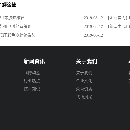
了解这些
 3:1带胶热缩管
2019-08-12
[企业实力]
 苏州飞博经营策略
2019-08-12
[新闻中心]
] 低压彩色冷缩终端头
2019-08-12
新闻资讯
关于我们
飞博动态
关于我们
行业热点
企业文化
技术知识
荣誉资质
飞博风采