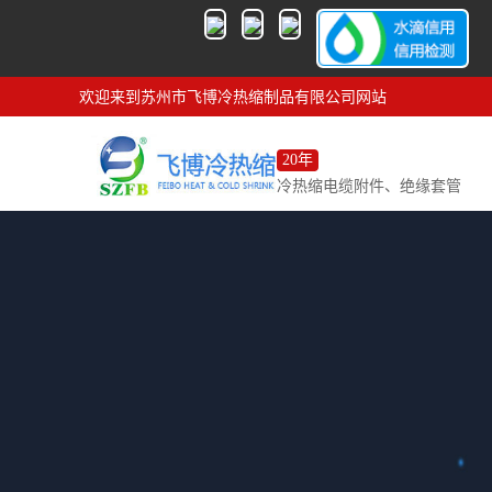
欢迎来到苏州市飞博冷热缩制品有限公司网站
20年
冷热缩电缆附件、绝缘套管