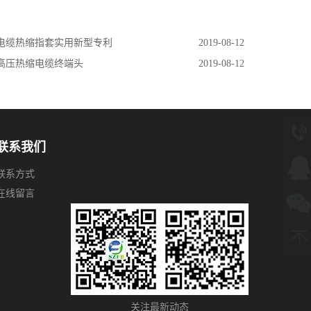
 电缆热缩指套实用新型专利
2019-08-12
 高压热缩电缆终端头
2019-08-12
联系我们
联系方式
在线留言
关注最新动态