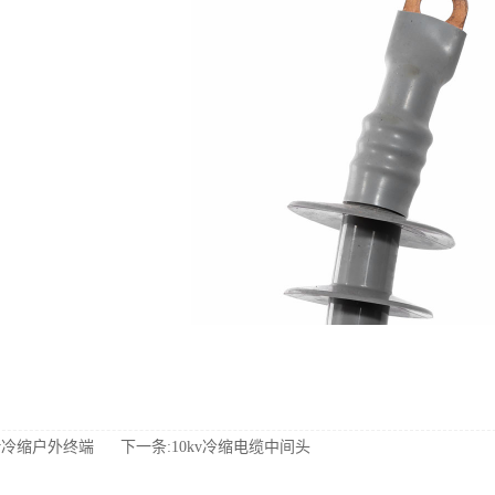
kv冷缩户外终端
下一条:10kv冷缩电缆中间头