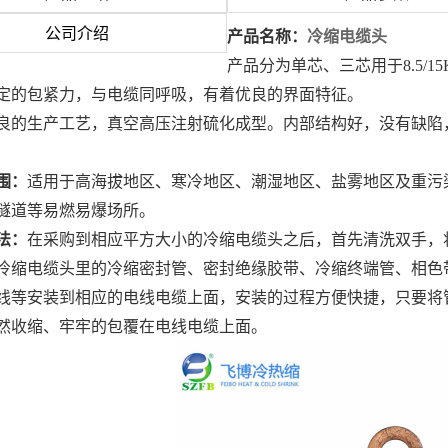
公司介绍
产品名称：
冷缩电缆头
产品分为单芯、三芯用于8.5/1
定的包紧力，与电缆同呼吸，有着优良的界面特征。
良的生产工艺，真空高压注射硫化成型。内部结构好，没有缺陷，在21
围：
适用于高海拔地区、寒冷地区、潮湿地区、盐雾地区及重污
隧道等易燃易爆场所。
法：
在采购到相应平方大小的冷缩电缆头之后，首先清洗双手，
冷缩电缆头里的冷缩密封管、密封绝缘胶带、冷缩终端管、相色
线等安装到相应的电线电缆上面，安装的过程方便快捷，只要将
然收缩、牢牢的包覆在电线电缆上面。