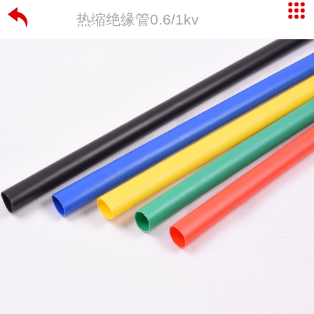
热缩绝缘管0.6/1kv