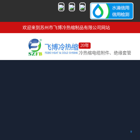
欢迎来到苏州市飞博冷热缩制品有限公司网站
20年
冷热缩电缆附件、绝缘套管