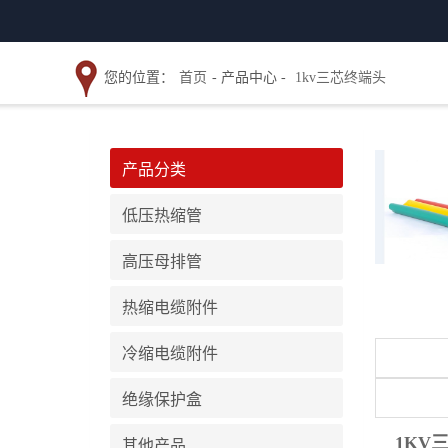
您的位置：
首页
- 产品中心 -
1kv三芯终端头
产品分类
低压热缩管
高压母排管
热缩电缆附件
冷缩电缆附件
绝缘保护盒
1KV
其他产品