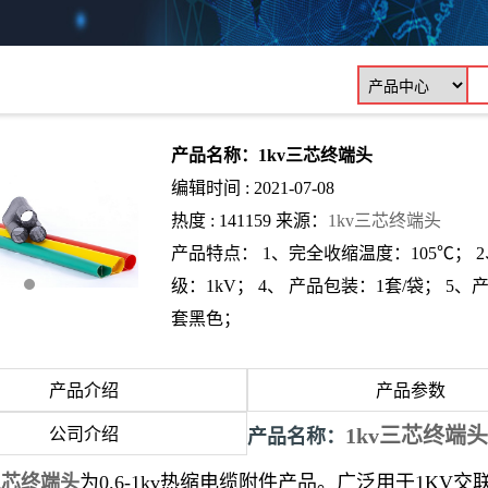
产品名称：1kv三芯终端头
编辑时间 : 2021-07-08
热度 : 141159 来源：
1kv三芯终端头
产品特点： 1、完全收缩温度：105℃； 2
级：1kV； 4、 产品包装：1套/袋；
套黑色；
产品介绍
产品参数
1kv三芯终端头
公司介绍
产品名称：
三芯终端头
为0.6-1kv热缩电缆附件产品。广泛用于1K