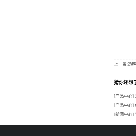
上一条:透
猜你还想
[产品中心]
[产品中心]
[新闻中心