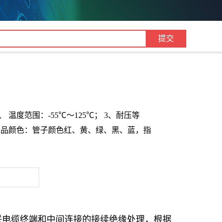
、 温度范围：-55℃～125℃； 3、耐压等
 5、产品颜色：管子颜色红、黄、绿、黑、蓝，指
V交联电缆终端和中间连接的接续绝缘处理，根据