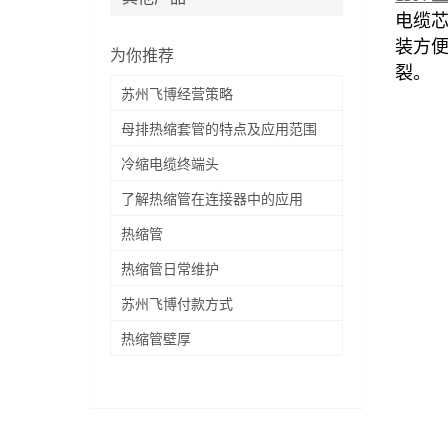
电缆
装方
为你推荐
裂。
苏州飞博经营策略
母排热缩套管的特点及应用范围
冷缩电缆终端头
了解热缩管在连接器中的应用
热缩管
热缩管日常维护
苏州飞博付款方式
热缩管壁厚