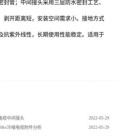
密封管；中间接头采用三层防水密封工艺、
，剥开距离短，安装空间需求小。接地方式
及抗紫外线性，长期使用性能稳定。适用于
 电缆中间接头
2022-05-29
 10kv冷缩电缆附件分析
2022-05-29