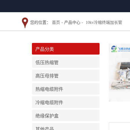
您的位置：
首页
- 产品中心 -
10kv冷缩终端加长管
产品分类
低压热缩管
高压母排管
热缩电缆附件
冷缩电缆附件
绝缘保护盒
其他产品