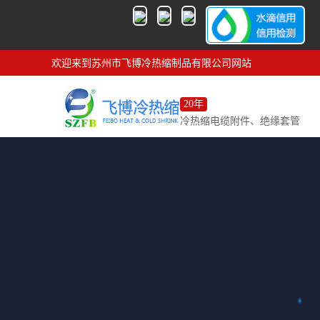
欢迎来到苏州市飞博冷热缩制品有限公司网站
20年
冷热缩电缆附件、绝缘套管