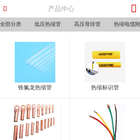


产品中心
全部分类
低压热缩管
高压母排管
热缩电缆
铁氟龙热缩管
热缩标识管