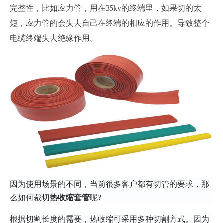
完整性，
比如应力管，用在
35kv的终端里，如果切的太
短，应力管的会失去自己在终端的相应的作用。导致整个
电缆终端失去绝缘作用。
因为使用场景的不同，当前很多客户都有切管的要求，那
么如何裁切
热收缩
套管
呢
?
根据切割长度的需要，热收缩可采用多种切割方式。
因为