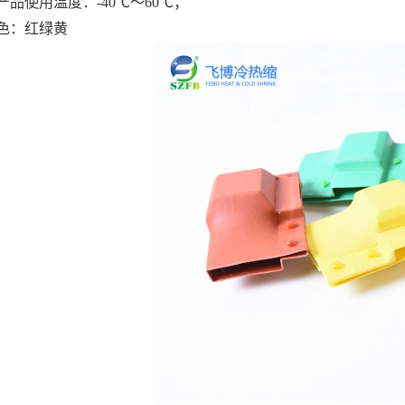
产品使用温度：-40℃～60℃；
色：红绿黄