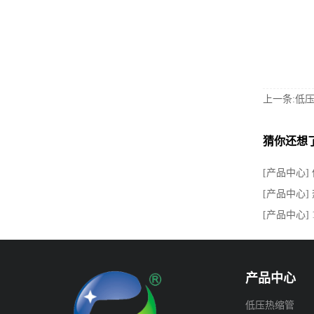
上一条:低
猜你还想
[产品中心]
[产品中心]
[产品中心]
产品中心
低压热缩管