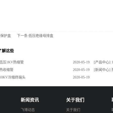
压保护盒
下一条:低压绝缘母排盒
了解这些
 低压1KV热缩管
2020-05-19
[产品中心]
 热收缩管
2020-05-19
[新闻中心]
 10KV冷缩终端头
2020-05-19
新闻资讯
关于我们
飞博动态
关于我们