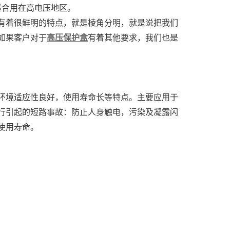
适合用在高电压地区。
有着很鲜明的特点，就是棱角分明，就是说把我们
如果客户对于
高压保护盒
有着其他要求，我们也是
环境适应性良好，使用寿命长等特点。主要应用于
行引起的短路事故：防止人身触电，污染及凝露闪
使用寿命。