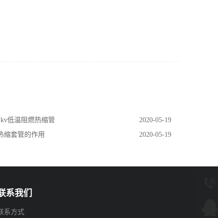
 1kv低温阻燃热缩管
2020-05-19
 热缩套管的作用
2020-05-19
联系我们
联系方式