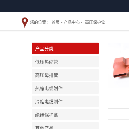
您的位置：
首页
- 产品中心 -
高压保护盒
产品分类
低压热缩管
高压母排管
热缩电缆附件
冷缩电缆附件
绝缘保护盒
其他产品