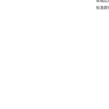
收缩后
标准颜