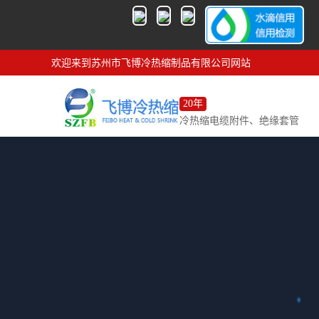
欢迎来到苏州市飞博冷热缩制品有限公司网站
20年
冷热缩电缆附件、绝缘套管